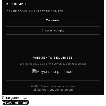
MON COMPTE
IDENTIFIEZ-VOUS OU CRÉEZ UN COMPTE
Connexion
Créer un compte
PAIEMENTS SÉCURISÉS
Les méthodes de paiement suivantes sont disponibles
© 2026 Moxie. Tous droits réservés.
📸 Suivez-nous sur Instagram
Chargement...
Retour en haut