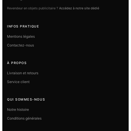
Revendeur en objets publicitaire ?
Accédez à notre site dédié
INFOS PRATIQUE
Mentions légales
Contactez-nous
À PROPOS
Livraison et retours
Service client
QUI SOMMES-NOUS
Notre histoire
Conditions générales