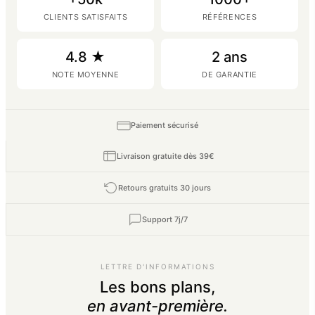
CLIENTS SATISFAITS
RÉFÉRENCES
4.8 ★
2 ans
NOTE MOYENNE
DE GARANTIE
Paiement sécurisé
Livraison gratuite dès 39€
Retours gratuits 30 jours
Support 7j/7
LETTRE D'INFORMATIONS
Les bons plans,
en avant-première.